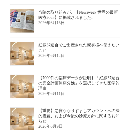
当院の取り組みが、【Newsweek 世界の最新
医療2025】に掲載されました。
2026年6月16日
妊娠37週台でご出産された親御様へ伝えたい
こと
2026年6月12日
【7000件の臨床データが証明】「妊娠37週台
の完全計画無痛分娩」を選択してきた医学的
理由
2026年6月11日
【重要】悪質ななりすましアカウントへの法
的措置、および今後の診療方針に関するお知
らせ
2026年6月9日