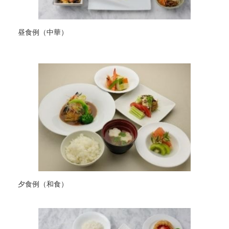
昼食例（中華）
夕食例（和食）