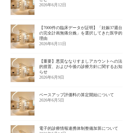
2026年6月12日
【7000件の臨床データが証明】「妊娠37週台
の完全計画無痛分娩」を選択してきた医学的
理由
2026年6月11日
【重要】悪質ななりすましアカウントへの法
的措置、および今後の診療方針に関するお知
らせ
2026年6月9日
ベースアップ評価料の算定開始について
2026年6月5日
電子的診療情報連携体制整備加算について