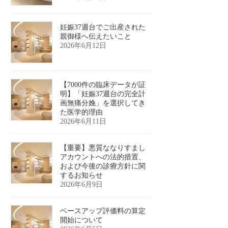
妊娠37週台でご出産された
親御様へ伝えたいこと
2026年6月12日
【7000件の臨床データが証
明】「妊娠37週台の完全計
画無痛分娩」を選択してき
た医学的理由
2026年6月11日
【重要】悪質ななりすまし
アカウントへの法的措置、
および今後の診療方針に関
するお知らせ
2026年6月9日
ベースアップ評価料の算定
開始について