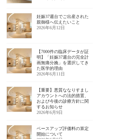
妊娠37週台でご出産された
親御様へ伝えたいこと
2026年6月12日
【7000件の臨床データが証
明】「妊娠37週台の完全計
画無痛分娩」を選択してき
た医学的理由
2026年6月11日
【重要】悪質ななりすまし
アカウントへの法的措置、
および今後の診療方針に関
するお知らせ
2026年6月9日
ベースアップ評価料の算定
開始について