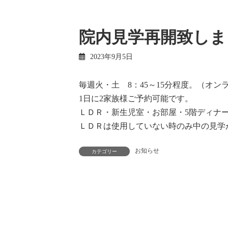
院内見学再開致しま
2023年9月5日
毎週火・土 8：45～15分程度。（オン
1日に2家族様ご予約可能です。
ＬＤＲ・新生児室・お部屋・5階ディナ
ＬＤＲは使用していない時のみ中の見学
お知らせ
カテゴリー