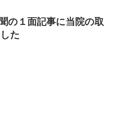
京新聞の１面記事に当院の取
ました