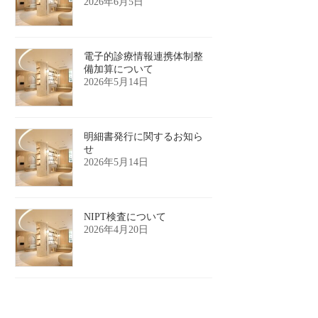
2026年6月5日
電子的診療情報連携体制整
備加算について
2026年5月14日
明細書発行に関するお知ら
せ
2026年5月14日
NIPT検査について
2026年4月20日