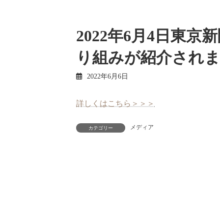
2022年6月4日東
り組みが紹介され
2022年6月6日
詳しくはこちら＞＞＞
メディア
カテゴリー