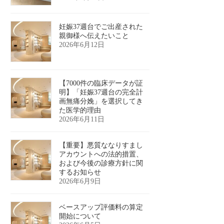
妊娠37週台でご出産された
親御様へ伝えたいこと
2026年6月12日
【7000件の臨床データが証
明】「妊娠37週台の完全計
画無痛分娩」を選択してき
た医学的理由
2026年6月11日
【重要】悪質ななりすまし
アカウントへの法的措置、
および今後の診療方針に関
するお知らせ
2026年6月9日
ベースアップ評価料の算定
開始について